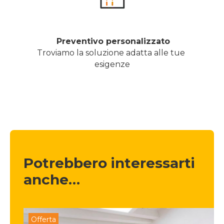
 Preventivo personalizzato
Troviamo la soluzione adatta alle tue 
esigenze
Potrebbero interessarti 
anche…
Offerta