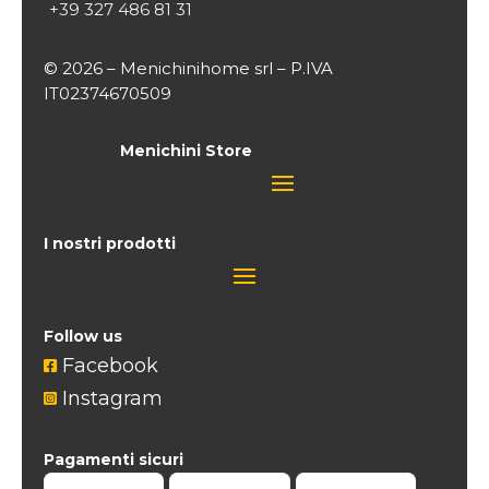
+39 327 486 81 31
© 2026 – Menichinihome srl – P.IVA
IT02374670509
Menichini Store
I nostri prodotti
Follow us
Facebook

Instagram

Pagamenti sicuri