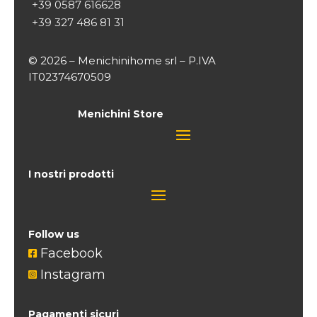
+39 0587 616628
+39 327 486 81 31
© 2026 – Menichinihome srl – P.IVA
IT02374670509
Menichini Store
I nostri prodotti
Follow us
Facebook

Instagram

Pagamenti sicuri