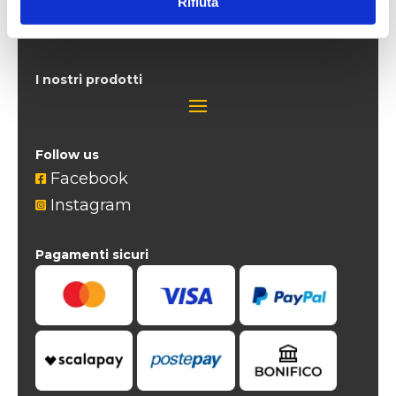
Rifiuta
Menichini Store
I nostri prodotti
Follow us
Facebook

Instagram

Pagamenti sicuri