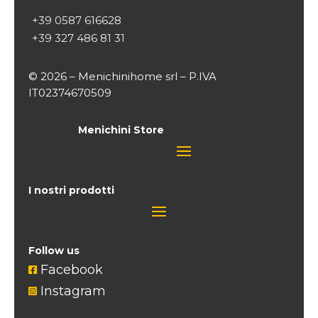
+39 0587 616628
+39 327 486 81 31
© 2026 – Menichinihome srl – P.IVA
IT02374670509
Menichini Store
I nostri prodotti
Follow us
Facebook

Instagram
