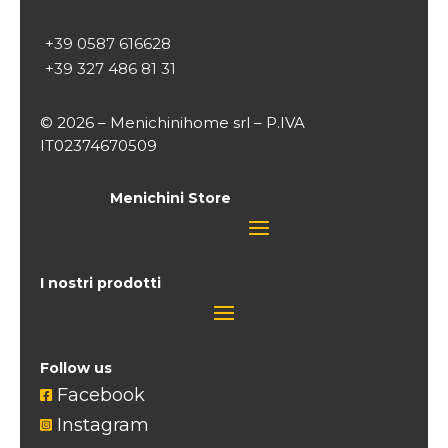
+39 0587 616628
+39 327 486 81 31
© 2026 – Menichinihome srl – P.IVA
IT02374670509
Menichini Store
I nostri prodotti
Follow us
Facebook

Instagram
