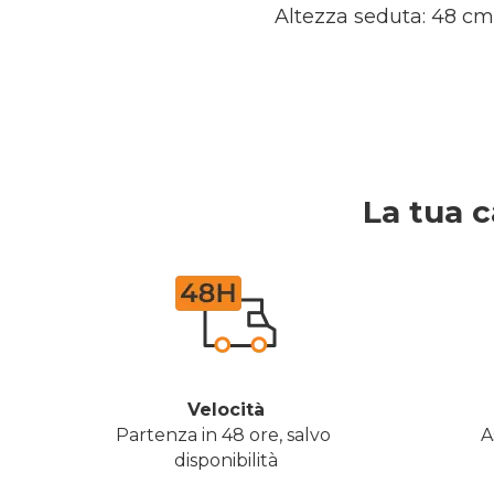
Altezza seduta: 48 cm
La tua c
Velocità
Partenza in 48 ore, salvo 
A
disponibilità