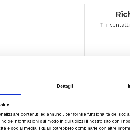
Ric
Ti ricontatt
Dettagli
ookie
i più
nalizzare contenuti ed annunci, per fornire funzionalità dei socia
inoltre informazioni sul modo in cui utilizzi il nostro sito con i n
icità e social media, i quali potrebbero combinarle con altre inform