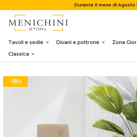
Durante il mese di Agosto 
Tavoli e sedie
Divani e poltrone
Zona Gio
Classica
-18%