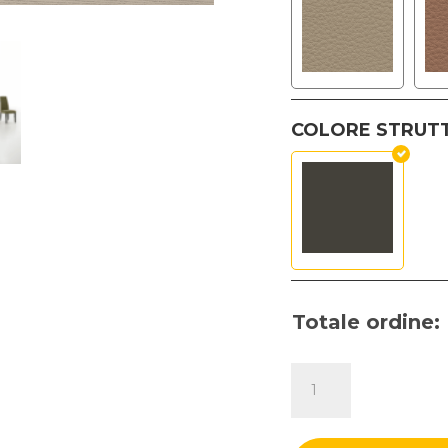
COLORE STRUT
Totale ordine:
SEDIA
BELLINZONA
quantità