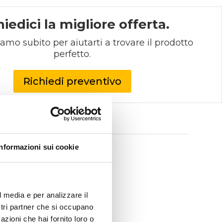
hiedici la migliore offerta.
iamo subito per aiutarti a trovare il prodotto 
perfetto.
Richiedi preventivo
Informazioni sui cookie
l media e per analizzare il
ostri partner che si occupano
azioni che hai fornito loro o