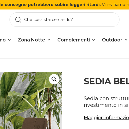
le consegne potrebbero subire leggeri ritardi.
Vi invitiamo a
rno
Zona Notte
Complementi
Outdoor
SEDIA BE
Sedia con struttu
rivestimento in s
Maggiori informazio