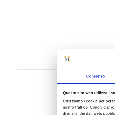
Consenso
Questo sito web utilizza i c
Per saperne d
Utilizziamo i cookie per perso
nostro traffico. Condividiamo 
di analisi dei dati web, pubbl