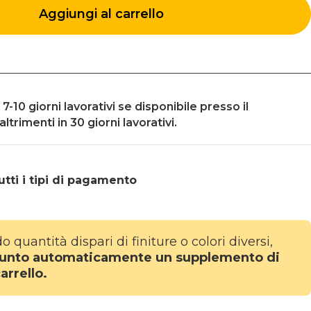
Aggiungi al carrello
-10 giorni lavorativi se disponibile presso il
ltrimenti in 30 giorni lavorativi.
ti i tipi di
pagamento
 quantità dispari di finiture o colori diversi,
iunto automaticamente un supplemento di
arrello.