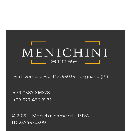
Via Livornese Est, 142, 56035 Perignano (PI)

+39 0587 616628
+39 327 486 81 31
© 2026 – Menichinihome srl – P.IVA
IT02374670509