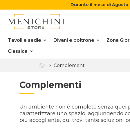
Durante il mese di Agosto 
Tavoli e sedie
Divani e poltrone
Zona Gio
Classica

Complementi
Complementi
Un ambiente non è completo senza quei pi
caratterizzare uno spazio, aggiungendo col
più accogliente, qui trovi tante soluzioni p