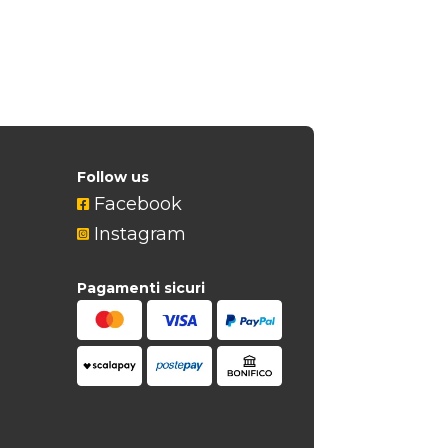
Follow us
Facebook

Instagram

Pagamenti sicuri