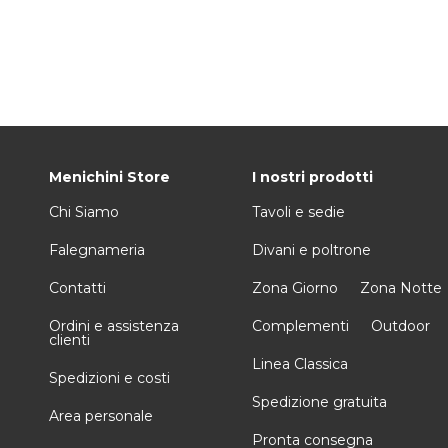
Menichini Store
I nostri prodotti
Chi Siamo
Tavoli e sedie
Falegnameria
Divani e poltrone
Contatti
Zona Giorno
Zona Notte
Ordini e assistenza
Complementi
Outdoor
clienti
Linea Classica
Spedizioni e costi
Spedizione gratuita
Area personale
Pronta consegna