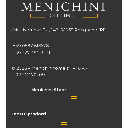
Via Livornese Est, 142, 56035 Perignano (PI)

+39 0587 616628
+39 327 486 81 31
© 2026 – Menichinihome srl – P.IVA
IT02374670509
Menichini Store
I nostri prodotti