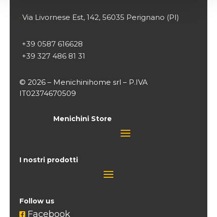
Via Livornese Est, 142, 56035 Perignano (PI)

+39 0587 616628
+39 327 486 81 31
© 2026 – Menichinihome srl – P.IVA
IT02374670509
Menichini Store
I nostri prodotti
Follow us
Facebook
