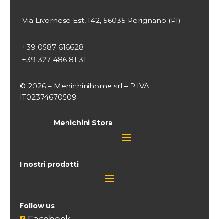
Via Livornese Est, 142, 56035 Perignano (PI)

+39 0587 616628
+39 327 486 81 31
© 2026 – Menichinihome srl – P.IVA
IT02374670509
Menichini Store
I nostri prodotti
Follow us