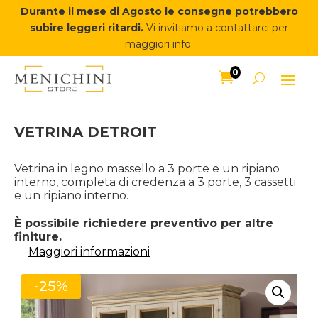
Durante il mese di Agosto le consegne potrebbero
subire leggeri ritardi.
Vi invitiamo a contattarci per
maggiori info.
0

VETRINA DETROIT
Vetrina in legno massello a 3 porte e un ripiano
interno, completa di credenza a 3 porte, 3 cassetti
e un ripiano interno.
È possibile richiedere preventivo per altre
finiture.
Maggiori informazioni
-25%