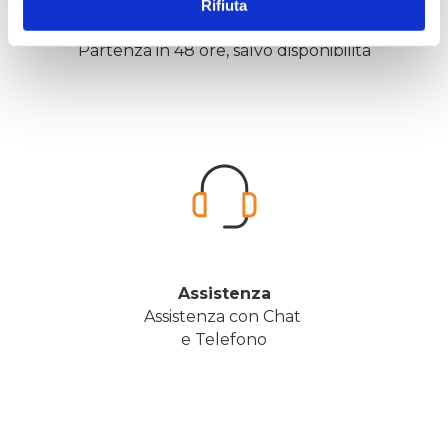
Rifiuta
Velocità
Partenza in 48 ore, salvo disponibilità
Assistenza
Assistenza con Chat 
e Telefono