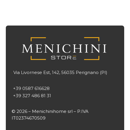
Via Livornese Est, 142, 56035 Perignano (PI)

+39 0587 616628
+39 327 486 81 31
© 2026 – Menichinihome srl – P.IVA
IT02374670509