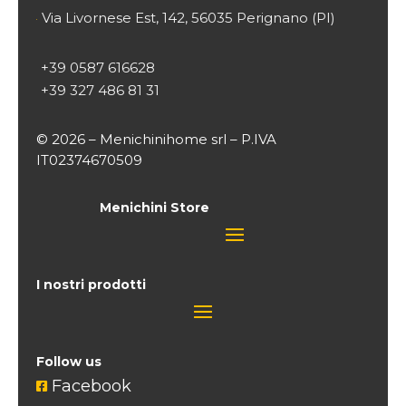
Via Livornese Est, 142, 56035 Perignano (PI)

+39 0587 616628
+39 327 486 81 31
© 2026 – Menichinihome srl – P.IVA
IT02374670509
Menichini Store
I nostri prodotti
Follow us
Facebook
