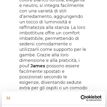
e neutro, si integra facilmente
con una varietà di stili
d’arredamento, aggiungendo
un tocco di luminosità e
raffinatezza alla stanza. La loro
imbottitura offre un comfort
imbattibile, permettendo di
sedersi comodamente o
utilizzarli come supporto per le
gambe. Grazie alla loro
dimensione e alla praticità, i
pouf
James
possono essere
facilmente spostati e
posizionati secondo le
esigenze, diventando sedute
extra per gli ospiti o un comodo
poggiapiedi.
Con il loro design elegante e la
loro funzionalità versatile, il set