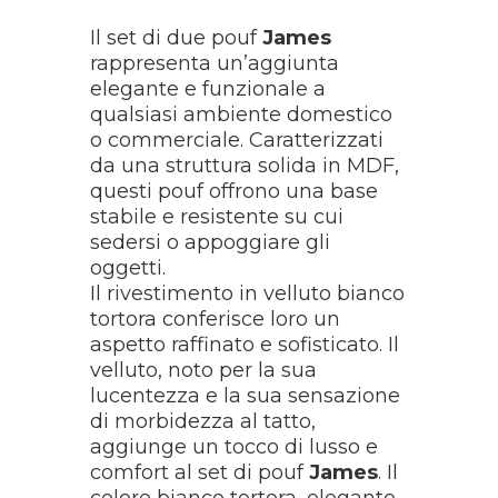
Il set di due pouf
James
rappresenta un’aggiunta
elegante e funzionale a
qualsiasi ambiente domestico
o commerciale. Caratterizzati
da una struttura solida in MDF,
questi pouf offrono una base
stabile e resistente su cui
sedersi o appoggiare gli
oggetti.
Il rivestimento in velluto bianco
tortora conferisce loro un
aspetto raffinato e sofisticato. Il
velluto, noto per la sua
lucentezza e la sua sensazione
di morbidezza al tatto,
aggiunge un tocco di lusso e
comfort al set di pouf
James
. Il
colore bianco tortora, elegante