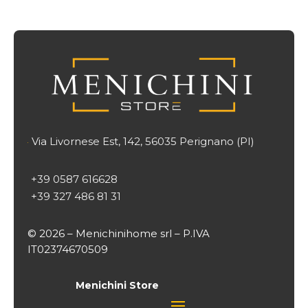
Via Livornese Est, 142, 56035 Perignano (PI)

+39 0587 616628
+39 327 486 81 31
© 2026 – Menichinihome srl – P.IVA
IT02374670509
Menichini Store