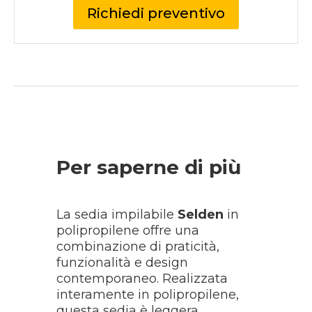
Richiedi preventivo
Per saperne di più
La sedia impilabile
Selden
in
polipropilene offre una
combinazione di praticità,
funzionalità e design
contemporaneo. Realizzata
interamente in polipropilene,
questa sedia è leggera,