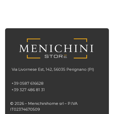
Via Livornese Est, 142, 56035 Perignano (PI)

+39 0587 616628
+39 327 486 81 31
© 2026 – Menichinihome srl – P.IVA
IT02374670509