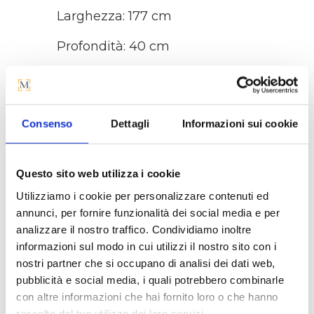
Larghezza: 177 cm
Profondità: 40 cm
Altezza: 101 cm
Consenso
Dettagli
Informazioni sui cookie
Questo sito web utilizza i cookie
La tua casa merita il 
Utilizziamo i cookie per personalizzare contenuti ed
meglio, anche nel servizio.
annunci, per fornire funzionalità dei social media e per
analizzare il nostro traffico. Condividiamo inoltre
informazioni sul modo in cui utilizzi il nostro sito con i
nostri partner che si occupano di analisi dei dati web,
pubblicità e social media, i quali potrebbero combinarle
con altre informazioni che hai fornito loro o che hanno
raccolto dal tuo utilizzo dei loro servizi.