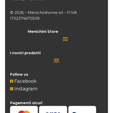
© 2026 – Menichinihome srl – P.IVA
IT02374670509
Menichini Store
I nostri prodotti
Follow us
Facebook

Instagram

Pagamenti sicuri