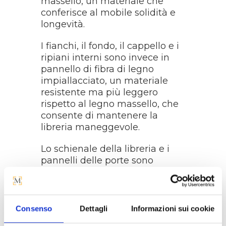
massello, un materiale che
conferisce al mobile solidità e
longevità.
I fianchi, il fondo, il cappello e i
ripiani interni sono invece in
pannello di fibra di legno
impiallacciato, un materiale
resistente ma più leggero
rispetto al legno massello, che
consente di mantenere la
libreria maneggevole.
Lo schienale della libreria e i
pannelli delle porte sono
realizzati in compensato, il
quale offre una buona
resistenza strutturale
mantenendo un peso
Consenso
Dettagli
Informazioni sui cookie
relativamente ridotto.