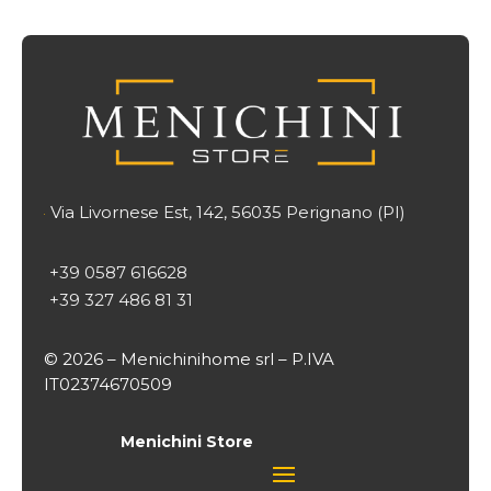
Via Livornese Est, 142, 56035 Perignano (PI)

+39 0587 616628
+39 327 486 81 31
© 2026 – Menichinihome srl – P.IVA
IT02374670509
Menichini Store