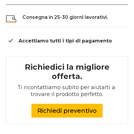
Consegna in 25-30 giorni lavorativi.
Accettiamo tutti i tipi di
pagamento
Richiedici la migliore
offerta.
Ti ricontattiamo subito per aiutarti a 
trovare il prodotto perfetto.
Richiedi preventivo