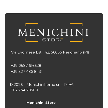
Via Livornese Est, 142, 56035 Perignano (PI)

+39 0587 616628
+39 327 486 81 31
© 2026 – Menichinihome srl – P.IVA
IT02374670509
Menichini Store