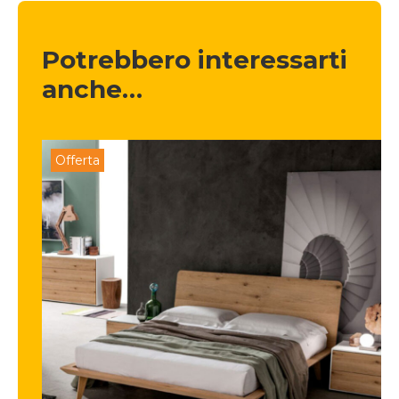
Potrebbero interessarti 
anche…
Offerta