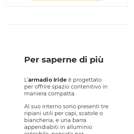
Per saperne di più
L’
armadio Iride
è progettato
per offrire spazio contenitivo in
maniera compatta.
Al suo interno sono presenti tre
ripiani utili per capi, scatole o
biancheria, e una barra
appendiabiti in alluminio
estraibile, pensata per