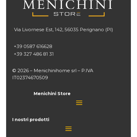
Via Livornese Est, 142, 56035 Perignano (PI)

+39 0587 616628
+39 327 486 81 31
© 2026 – Menichinihome srl – P.IVA
IT02374670509
Menichini Store
I nostri prodotti