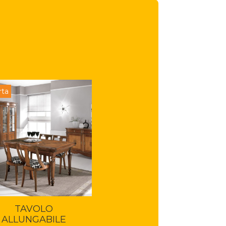
rta
Offerta
TAVOLO
TAVOLO ALTO
ALLUNGABILE
PALERMO