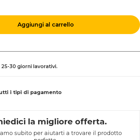
Aggiungi al carrello
25-30 giorni lavorativi.
ti i tipi di
pagamento
hiedici la migliore offerta.
iamo subito per aiutarti a trovare il prodotto 