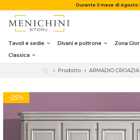
Durante il mese di Agosto 
Tavoli e sedie
Divani e poltrone
Zona Gio
Classica

Prodotto
ARMADIO CROAZIA
-25%