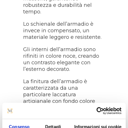
robustezza e durabilità nel
tempo.
Lo schienale dell’armadio è
invece in compensato, un
materiale leggero e resistente.
Gli interni dell’armadio sono
rifiniti in colore noce, creando
un contrasto elegante con
l’esterno decorato.
La finitura dell’armadio è
caratterizzata da una
particolare laccatura
artigianale con fondo colore
avorio ed ornamenti realizzati
a mano in colore rosa antico,
anticati con particolari
Consenso
Dettagli
Informazioni sui cookie
lavorazioni e patine.