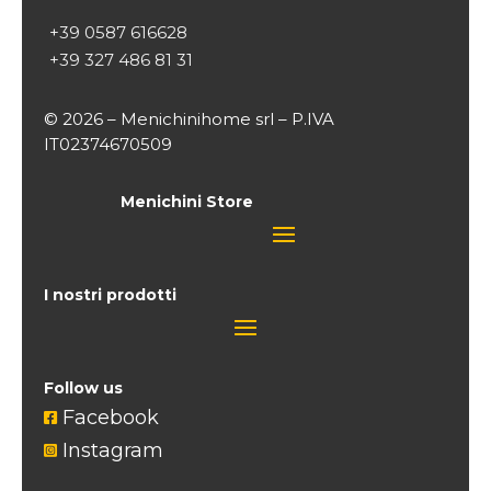
+39 0587 616628
+39 327 486 81 31
© 2026 – Menichinihome srl – P.IVA
IT02374670509
Menichini Store
I nostri prodotti
Follow us
Facebook

Instagram
