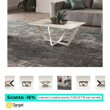
Sconto -16%
inserisci il codice sconto TARGET16 nel carrello