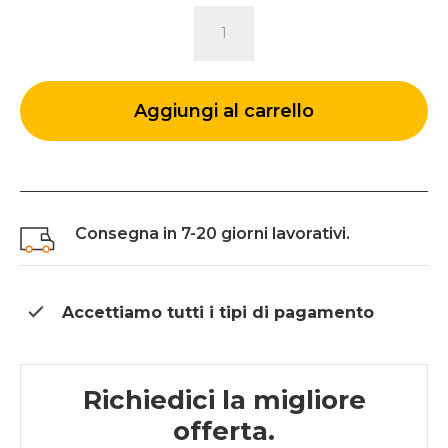
SGABELLO
RIVET
PUNK
quantità
Aggiungi al carrello
Consegna in 7-20 giorni lavorativi.
Accettiamo tutti i tipi di
pagamento
Richiedici la migliore
offerta.