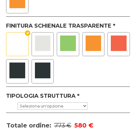
FINITURA SCHIENALE TRASPARENTE
*
TIPOLOGIA STRUTTURA
*
Totale ordine:
773 €
580 €