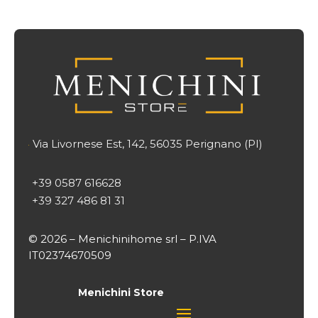
Via Livornese Est, 142, 56035 Perignano (PI)

+39 0587 616628
+39 327 486 81 31
© 2026 – Menichinihome srl – P.IVA
IT02374670509
Menichini Store