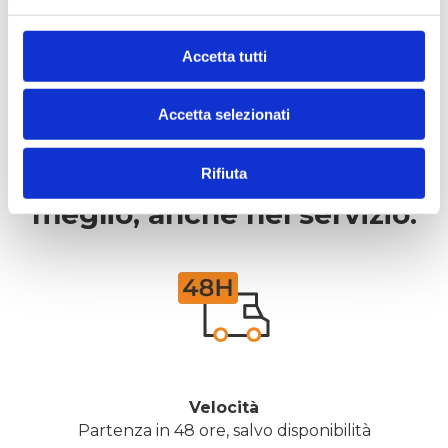
Accetta tutti
Accetta selezionati
Rifiuta
La tua casa merita il 
meglio, anche nel servizio.
Velocità
Partenza in 48 ore, salvo disponibilità