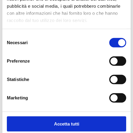
pubblicità e social media, i quali potrebbero combinarle
con altre informazioni che hai fornito loro o che hanno
raccolto dal tuo utilizzo dei loro servizi.
Selezione
Necessari
del
consenso
Velocità
Preferenze
Partenza in 48 ore, salvo disponibilità
Statistiche
Marketing
Accetta tutti