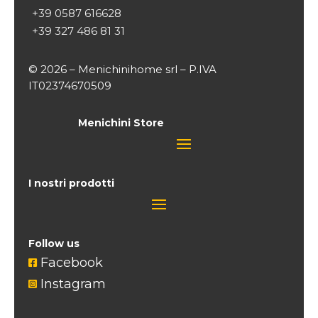
+39 0587 616628
+39 327 486 81 31
© 2026 – Menichinihome srl – P.IVA
IT02374670509
Menichini Store
I nostri prodotti
Follow us
Facebook

Instagram
