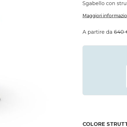
Sgabello con strut
Maggiori informazio
A partire da
640
COLORE STRUT