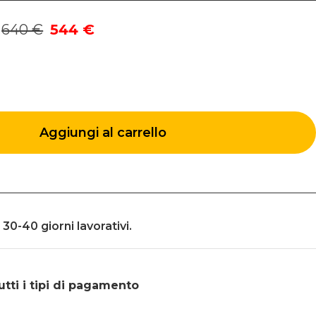
640 €
544 €
Aggiungi al carrello
30-40 giorni lavorativi.
ti i tipi di
pagamento