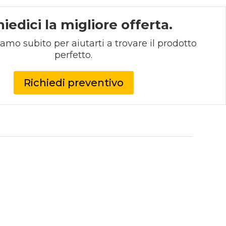
hiedici la migliore offerta.
iamo subito per aiutarti a trovare il prodotto 
perfetto.
Richiedi preventivo