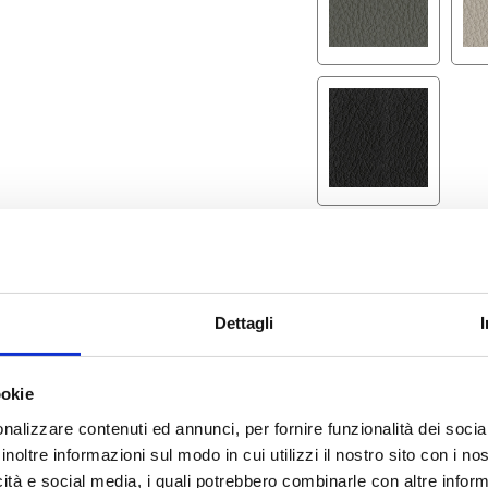
COLORE RETRO
Dettagli
ookie
nalizzare contenuti ed annunci, per fornire funzionalità dei socia
inoltre informazioni sul modo in cui utilizzi il nostro sito con i n
icità e social media, i quali potrebbero combinarle con altre inform