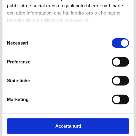
pubblicità e social media, i quali potrebbero combinarle
La tua casa merita il 
con altre informazioni che hai fornito loro o che hanno
meglio, anche nel servizio.
raccolto dal tuo utilizzo dei loro servizi.
Selezione
Necessari
del
consenso
Preferenze
Velocità
Statistiche
Partenza in 48 ore, salvo disponibilità
Marketing
Accetta tutti