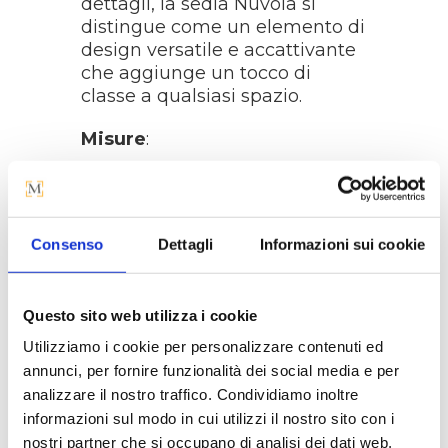
dettagli, la sedia Nuvola si
distingue come un elemento di
design versatile e accattivante
che aggiunge un tocco di
classe a qualsiasi spazio.
Misure
:
Larghezza: 44 cm
Altezza: 89 cm
Consenso
Dettagli
Informazioni sui cookie
Altezza seduta: 47 cm
Profondità: 50 cm
Questo sito web utilizza i cookie
Utilizziamo i cookie per personalizzare contenuti ed
annunci, per fornire funzionalità dei social media e per
analizzare il nostro traffico. Condividiamo inoltre
informazioni sul modo in cui utilizzi il nostro sito con i
nostri partner che si occupano di analisi dei dati web,