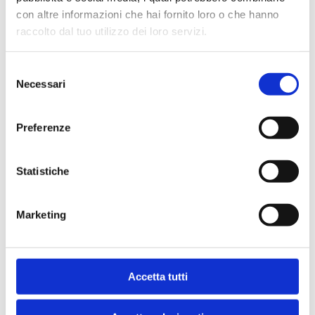
con altre informazioni che hai fornito loro o che hanno
raccolto dal tuo utilizzo dei loro servizi.
Selezione
Necessari
del
Velocità
consenso
Partenza in 48 ore, salvo disponibilità
Preferenze
Statistiche
Marketing
Accetta tutti
Assistenza
Assistenza con Chat 