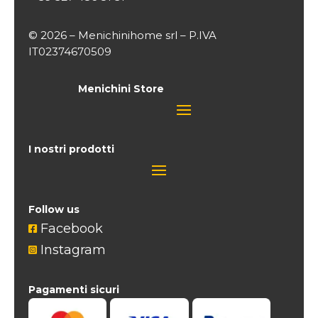
© 2026 – Menichinihome srl – P.IVA
IT02374670509
Menichini Store
I nostri prodotti
Follow us
Facebook

Instagram

Pagamenti sicuri