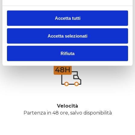
Accetta tutti
Accetta selezionati
La tua casa merita il 
meglio, anche nel servizio.
Rifiuta
Velocità
Partenza in 48 ore, salvo disponibilità