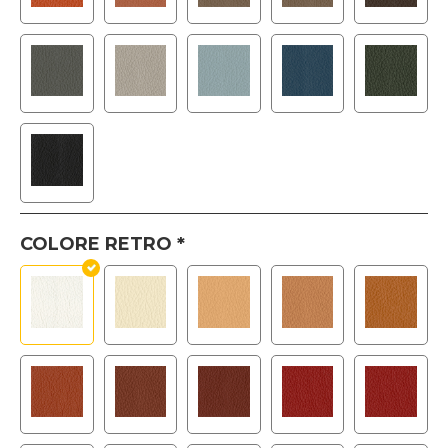
COLORE RETRO
*