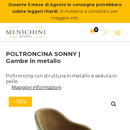
Durante il mese di Agosto le consegne potrebbero
subire leggeri ritardi.
Vi invitiamo a contattarci per
maggiori info.
0

POLTRONCINA SONNY |
Gambe in metallo
Poltroncina con struttura in metallo e seduta in
pelle.
Maggiori informazioni
-15%