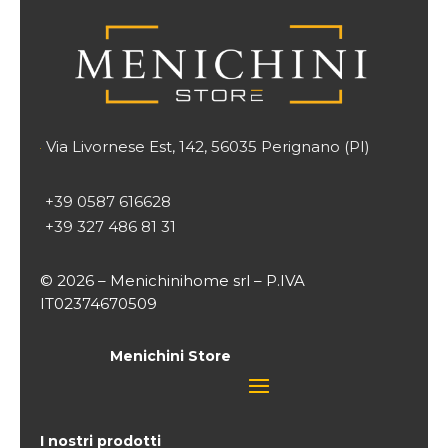
Via Livornese Est, 142, 56035 Perignano (PI)

+39 0587 616628
+39 327 486 81 31
© 2026 – Menichinihome srl – P.IVA
IT02374670509
Menichini Store
I nostri prodotti