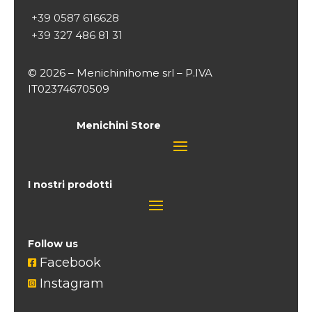
+39 0587 616628
+39 327 486 81 31
© 2026 – Menichinihome srl – P.IVA
IT02374670509
Menichini Store
I nostri prodotti
Follow us
Facebook

Instagram
