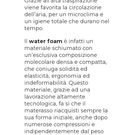
Grazie all’alta traspirazione
viene favorita la circolazione
dell’aria, per un microclima e
un igiene totale che durano nel
tempo.
Il
water foam
è infatti un
materiale schiumato con
un’esclusiva composizione
molecolare densa e compatta,
che coniuga solidità ed
elasticità, ergonomia ed
indeformabilità. Questo
materiale, grazie ad una
lavorazione altamente
tecnologica, fa sì che il
materasso riacquisti sempre la
sua forma iniziale, anche dopo
numerose compressioni e
indipendentemente dal peso