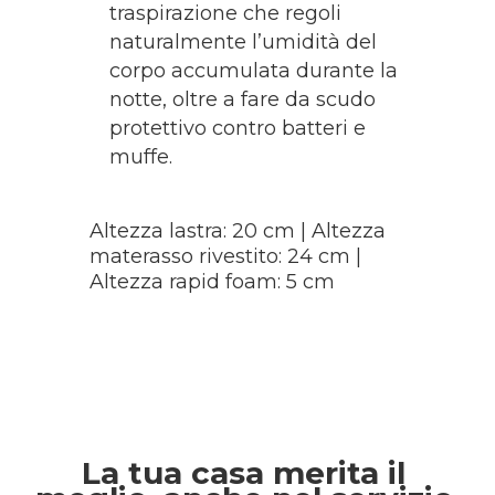
traspirazione che regoli
naturalmente l’umidità del
corpo accumulata durante la
notte, oltre a fare da scudo
protettivo contro batteri e
muffe.
Altezza lastra: 20 cm | Altezza
materasso rivestito: 24 cm |
Altezza rapid foam: 5 cm
La tua casa merita il 