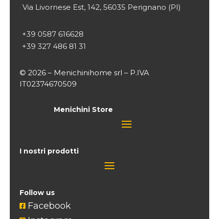
Via Livornese Est, 142, 56035 Perignano (PI)

+39 0587 616628
+39 327 486 81 31
© 2026 – Menichinihome srl – P.IVA
IT02374670509
Menichini Store
I nostri prodotti
Follow us
Facebook
