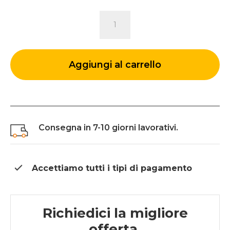
MATERASSO
AZZURRA
quantità
Aggiungi al carrello
Consegna in 7-10 giorni lavorativi.
Accettiamo tutti i tipi di
pagamento
Richiedici la migliore
offerta.