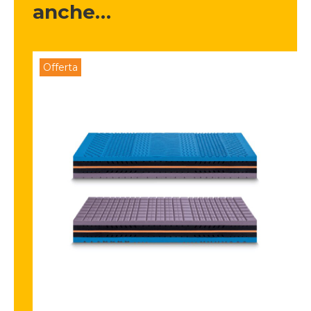
anche…
Offerta