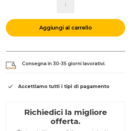
INGRESSO
CROSS
quantità
Aggiungi al carrello
Consegna in 30-35 giorni lavorativi.
Accettiamo tutti i tipi di
pagamento
Richiedici la migliore
offerta.