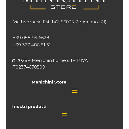
Via Livornese Est, 142, 56035 Perignano (PI)

+39 0587 616628
+39 327 486 81 31
© 2026 – Menichinihome srl – P.IVA
IT02374670509
Menichini Store
I nostri prodotti