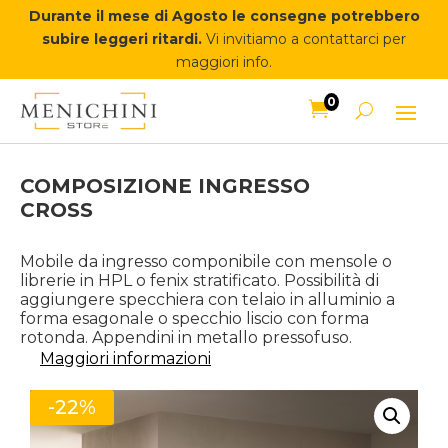
Durante il mese di Agosto le consegne potrebbero
subire leggeri ritardi.
Vi invitiamo a contattarci per
maggiori info.
0

COMPOSIZIONE INGRESSO
CROSS
Mobile da ingresso componibile con mensole o
librerie in HPL o fenix stratificato. Possibilità di
aggiungere specchiera con telaio in alluminio a
forma esagonale o specchio liscio con forma
rotonda. Appendini in metallo pressofuso.
Maggiori informazioni
-22%